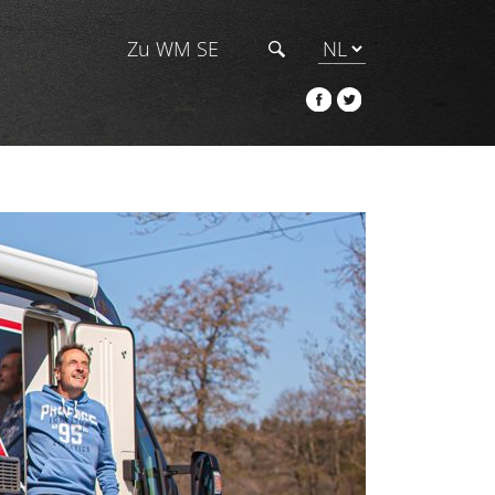
Zu WM SE