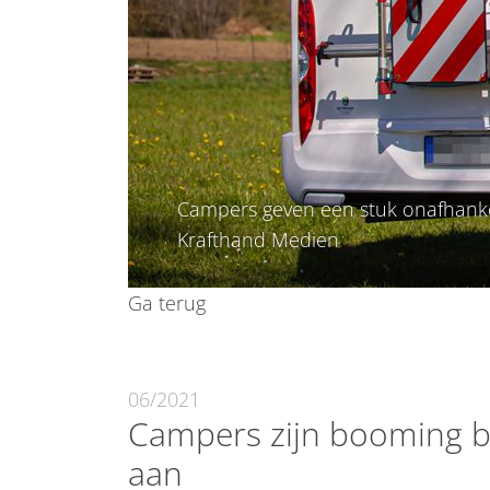
Campers geven een stuk onafhankeli
Krafthand Medien
Ga terug
06/2021
Campers zijn booming b
aan