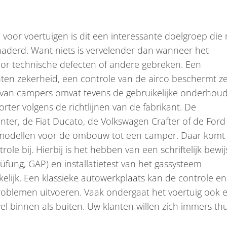
voor voertuigen is dit een interessante doelgroep die
aderd. Want niets is vervelender dan wanneer het
r technische defecten of andere gebreken. Een
nten zekerheid, een controle van de airco beschermt z
 van campers omvat tevens de gebruikelijke onderhoud
er volgens de richtlijnen van de fabrikant. De
ter, de Fiat Ducato, de Volkswagen Crafter of de Ford
sismodellen voor de ombouw tot een camper. Daar komt
e bij. Hierbij is het hebben van een schriftelijk bewij
rüfung, GAP) en installatietest van het gassysteem
lijk. Een klassieke autowerkplaats kan de controle en
oblemen uitvoeren. Vaak ondergaat het voertuig ook 
el binnen als buiten. Uw klanten willen zich immers thu