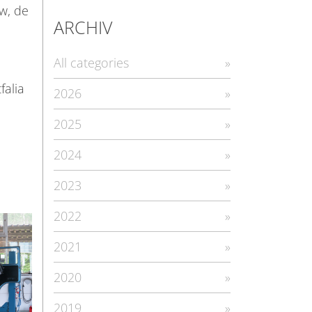
w, de
ARCHIV
All categories
falia
2026
2025
2024
2023
2022
2021
2020
2019