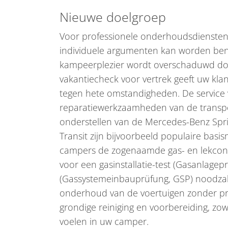
Nieuwe doelgroep
Voor professionele onderhoudsdiensten 
individuele argumenten kan worden ben
kampeerplezier wordt overschaduwd doo
vakantiecheck voor vertrek geeft uw kla
tegen hete omstandigheden. De service
reparatiewerkzaamheden van de transport
onderstellen van de Mercedes-Benz Sprin
Transit zijn bijvoorbeeld populaire ba
campers de zogenaamde gas- en lekcontrol
voor een gasinstallatie-test (Gasanlagep
(Gassystemeinbauprüfung, GSP) noodzake
onderhoud van de voertuigen zonder pr
grondige reiniging en voorbereiding, zow
voelen in uw camper.