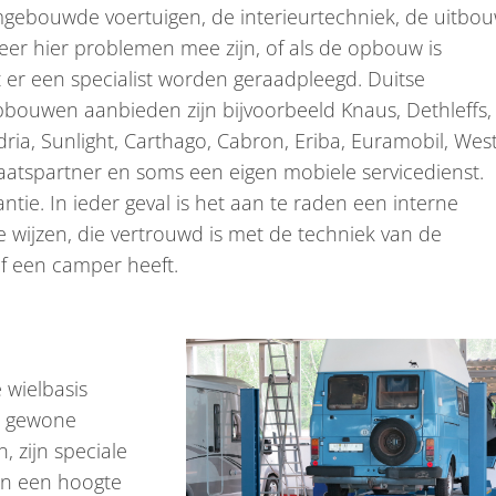
mgebouwde voertuigen, de interieurtechniek, de uitbou
eer hier problemen mee zijn, of als de opbouw is
er een specialist worden geraadpleegd. Duitse
ouwen aanbieden zijn bijvoorbeeld Knaus, Dethleffs,
ria, Sunlight, Carthago, Cabron, Eriba, Euramobil, West
aatspartner en soms een eigen mobiele servicedienst.
ntie. In ieder geval is het aan te raden een interne
 wijzen, die vertrouwd is met de techniek van de
lf een camper heeft.
 wielbasis
n gewone
 zijn speciale
en een hoogte