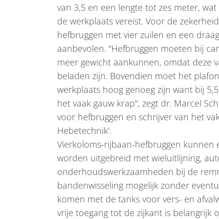
van 3,5 en een lengte tot zes meter, wat 
de werkplaats vereist. Voor de zekerhe
hefbruggen met vier zuilen en een draagg
aanbevolen. "Hefbruggen moeten bij cam
meer gewicht aankunnen, omdat deze v
beladen zijn. Bovendien moet het plafo
werkplaats hoog genoeg zijn want bij 5,
het vaak gauw krap", zegt dr. Marcel Scho
voor hefbruggen en schrijver van het v
Hebetechnik'.
Vierkoloms-rijbaan-hefbruggen kunnen 
worden uitgebreid met wieluitlijning, 
onderhoudswerkzaamheden bij de rem
bandenwisseling mogelijk zonder eventuee
komen met de tanks voor vers- en afval
vrije toegang tot de zijkant is belangrijk