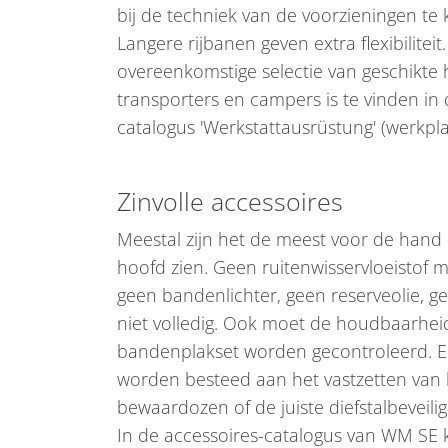
bij de techniek van de voorzieningen t
Langere rijbanen geven extra flexibiliteit
overeenkomstige selectie van geschikte
transporters en campers is te vinden i
catalogus 'Werkstattausrüstung' (werkplaa
Zinvolle accessoires
Meestal zijn het de meest voor de hand 
hoofd zien. Geen ruitenwisservloeistof 
geen bandenlichter, geen reserveolie, gee
niet volledig. Ook moet de houdbaarhe
bandenplakset worden gecontroleerd. En
worden besteed aan het vastzetten van
bewaardozen of de juiste diefstalbeveili
In de accessoires-catalogus van WM SE ku