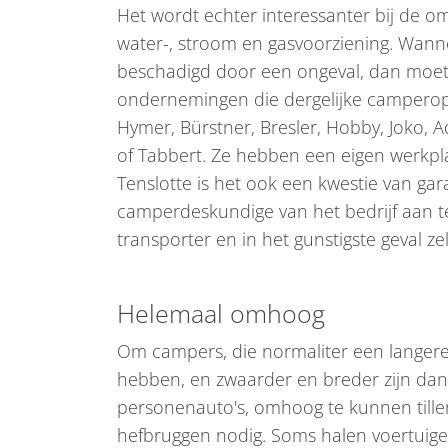
Het wordt echter interessanter bij de o
water-, stroom en gasvoorziening. Wann
beschadigd door een ongeval, dan moet 
ondernemingen die dergelijke camperopb
Hymer, Bürstner, Bresler, Hobby, Joko, Ad
of Tabbert. Ze hebben een eigen werkpl
Tenslotte is het ook een kwestie van gara
camperdeskundige van het bedrijf aan te
transporter en in het gunstigste geval ze
Helemaal omhoog
Om campers, die normaliter een langere
hebben, en zwaarder en breder zijn da
personenauto's, omhoog te kunnen tillen,
hefbruggen nodig. Soms halen voertuig