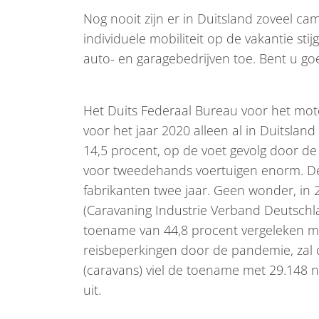
Nog nooit zijn er in Duitsland zoveel ca
individuele mobiliteit op de vakantie st
auto- en garagebedrijven toe. Bent u g
Het Duits Federaal Bureau voor het mot
voor het jaar 2020 alleen al in Duitsl
14,5 procent, op de voet gevolg door de
voor tweedehands voertuigen enorm. De 
fabrikanten twee jaar. Geen wonder, in 
(Caravaning Industrie Verband Deutschl
toename van 44,8 procent vergeleken met
reisbeperkingen door de pandemie, zal 
(caravans) viel de toename met 29.148 ni
uit.