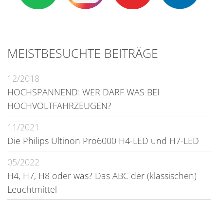
MEISTBESUCHTE BEITRÄGE
12/2018
HOCHSPANNEND: WER DARF WAS BEI
HOCHVOLTFAHRZEUGEN?
11/2021
Die Philips Ultinon Pro6000 H4-LED und H7-LED
05/2022
H4, H7, H8 oder was? Das ABC der (klassischen)
Leuchtmittel