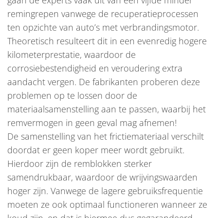
gaan de experts vaak uit van een vijfde minder
remingrepen vanwege de recuperatieprocessen
ten opzichte van auto’s met verbrandingsmotor.
Theoretisch resulteert dit in een evenredig hogere
kilometerprestatie, waardoor de
corrosiebestendigheid en veroudering extra
aandacht vergen. De fabrikanten proberen deze
problemen op te lossen door de
materiaalsamenstelling aan te passen, waarbij het
remvermogen in geen geval mag afnemen!
De samenstelling van het frictiemateriaal verschilt
doordat er geen koper meer wordt gebruikt.
Hierdoor zijn de remblokken sterker
samendrukbaar, waardoor de wrijvingswaarden
hoger zijn. Vanwege de lagere gebruiksfrequentie
moeten ze ook optimaal functioneren wanneer ze