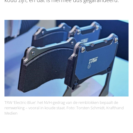
koud zijn, en dat is hiermee dus gegarandeerd.
TRW ‘Electric-Blue’: het NVH-gedrag van de remblokken bepaalt de
remwerking – vooral in koude staat. Foto: Torsten Schmidt, Krafthand
Medien