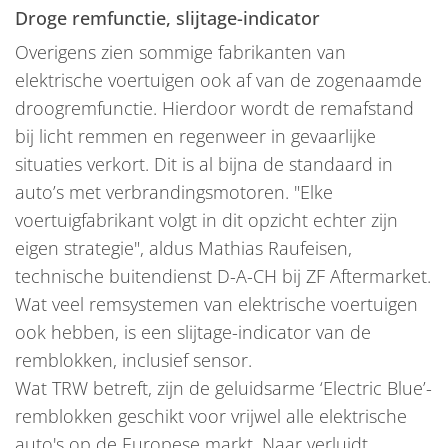
Droge remfunctie, slijtage-indicator
Overigens zien sommige fabrikanten van
elektrische voertuigen ook af van de zogenaamde
droogremfunctie. Hierdoor wordt de remafstand
bij licht remmen en regenweer in gevaarlijke
situaties verkort. Dit is al bijna de standaard in
auto’s met verbrandingsmotoren.
"Elke
voertuigfabrikant volgt in dit opzicht echter zijn
eigen strategie"
, aldus Mathias Raufeisen,
technische buitendienst D-A-CH bij ZF Aftermarket.
Wat veel remsystemen van elektrische voertuigen
ook hebben, is een slijtage-indicator van de
remblokken, inclusief sensor.
Wat TRW betreft, zijn de geluidsarme ‘Electric Blue’-
remblokken geschikt voor vrijwel alle elektrische
auto's op de Europese markt. Naar verluidt