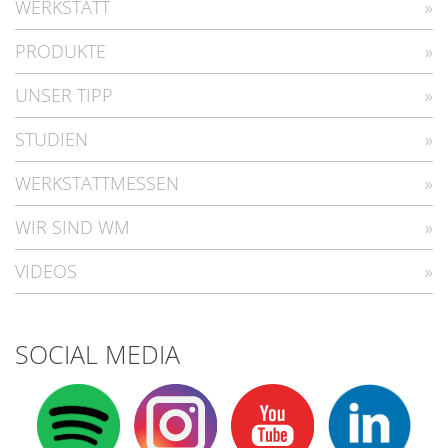
WERKSTATT
PRODUKTE
UNSER TIPP
STUDIEN
WERKSTATTMESSEN
WIR SIND WM
VIDEOS
SOCIAL MEDIA