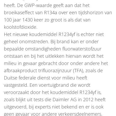
heeft. De GWP-waarde geeft aan dat het
broeikaseffect van R134a over een tijdshorizon van
100 jaar 1430 keer zo groot is als dat van
koolstofdioxide.
Het nieuwe koudemiddel R1234yf is echter niet
geheel onomstreden. Bij brand kan er onder
bepaalde omstandigheden fluorwaterstofzuur
ontstaan en bij het uitlekken hiervan wordt het
milieu in gevaar gebracht door onder andere het
afbraakproduct trifluorazijnzuur (TFA), zoals de
Duitse federale dienst voor milieu heeft
vastgesteld. Een voertuigbrand die wordt
veroorzaakt door het koudemiddel R1234yf is,
zoals blijkt uit tests die Daimler AG in 2012 heeft
uitgevoerd, bij experts niet bekend en er is ook
geen gevaar voor andere verkeersdeelnemers.