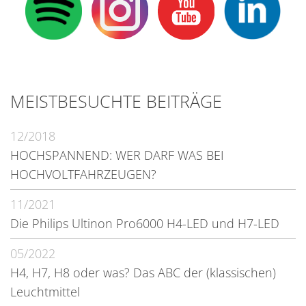
MEISTBESUCHTE BEITRÄGE
12/2018
HOCHSPANNEND: WER DARF WAS BEI
HOCHVOLTFAHRZEUGEN?
11/2021
Die Philips Ultinon Pro6000 H4-LED und H7-LED
05/2022
H4, H7, H8 oder was? Das ABC der (klassischen)
Leuchtmittel