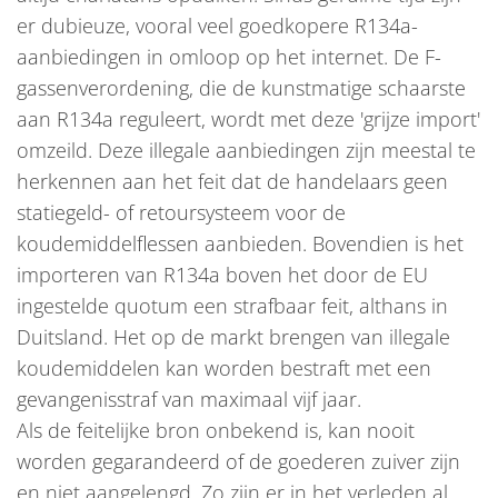
er dubieuze, vooral veel goedkopere R134a-
aanbiedingen in omloop op het internet. De F-
gassenverordening, die de kunstmatige schaarste
aan R134a reguleert, wordt met deze 'grijze import'
omzeild. Deze illegale aanbiedingen zijn meestal te
herkennen aan het feit dat de handelaars geen
statiegeld- of retoursysteem voor de
koudemiddelflessen aanbieden. Bovendien is het
importeren van R134a boven het door de EU
ingestelde quotum een strafbaar feit, althans in
Duitsland. Het op de markt brengen van illegale
koudemiddelen kan worden bestraft met een
gevangenisstraf van maximaal vijf jaar.
Als de feitelijke bron onbekend is, kan nooit
worden gegarandeerd of de goederen zuiver zijn
en niet aangelengd. Zo zijn er in het verleden al