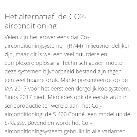
Het alternatief: de CO2-
airconditioning
Velen zijn het erover eens dat Co
-
2
airconditioningsystemen (R744) milieuvriendelijker
zijn, maar dit is wel een veel duurdere en
complexere oplossing. Technisch gezien moeten
deze systemen bijvoorbeeld bestand zijn tegen
een veel hogere druk. Mahle presenteerde op de
IAA 2017 voor het eerst een dergelijk koelsysteem.
Sinds 2017 biedt Mercedes ook de eerste auto in
serieproductie ter wereld aan met Co
-
2
airconditioning: de S 400 Coupé, een model uit de
S-Klasse. Bovendien wordt het Co
-
2
airconditioningsysteem gebruikt in alle varianten