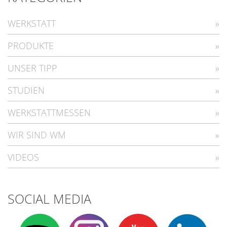
WERKSTATT
PRODUKTE
UNSER TIPP
STUDIEN
WERKSTATTMESSEN
WIR SIND WM
VIDEOS
SOCIAL MEDIA