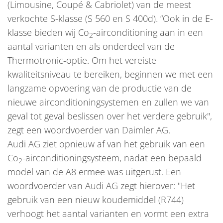
(Limousine, Coupé & Cabriolet) van de meest
verkochte S-klasse (S 560 en S 400d). “Ook in de E-
klasse bieden wij Co
-airconditioning aan in een
2
aantal varianten en als onderdeel van de
Thermotronic-optie. Om het vereiste
kwaliteitsniveau te bereiken, beginnen we met een
langzame opvoering van de productie van de
nieuwe airconditioningsystemen en zullen we van
geval tot geval beslissen over het verdere gebruik",
zegt een woordvoerder van Daimler AG.
Audi AG ziet opnieuw af van het gebruik van een
Co
-airconditioningsysteem, nadat een bepaald
2
model van de A8 ermee was uitgerust. Een
woordvoerder van Audi AG zegt hierover: "Het
gebruik van een nieuw koudemiddel (R744)
verhoogt het aantal varianten en vormt een extra