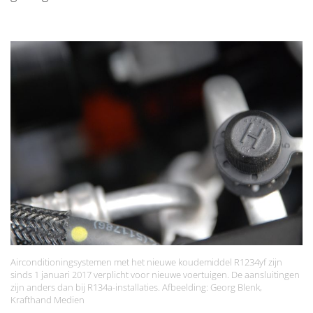
Airconditioningsystemen met het nieuwe koudemiddel R1234yf zijn
sinds 1 januari 2017 verplicht voor nieuwe voertuigen. De aansluitingen
zijn anders dan bij R134a-installaties. Afbeelding: Georg Blenk,
Krafthand Medien