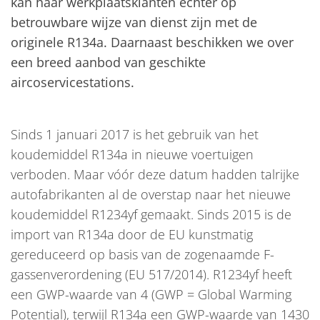
kan haar werkplaatsklanten echter op
betrouwbare wijze van dienst zijn met de
originele R134a. Daarnaast beschikken we over
een breed aanbod van geschikte
aircoservicestations.
Sinds 1 januari 2017 is het gebruik van het
koudemiddel R134a in nieuwe voertuigen
verboden. Maar vóór deze datum hadden talrijke
autofabrikanten al de overstap naar het nieuwe
koudemiddel R1234yf gemaakt. Sinds 2015 is de
import van R134a door de EU kunstmatig
gereduceerd op basis van de zogenaamde F-
gassenverordening (EU 517/2014). R1234yf heeft
een GWP-waarde van 4 (GWP = Global Warming
Potential), terwijl R134a een GWP-waarde van 1430