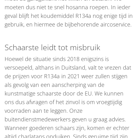
moeten dus niet te snel hosanna roepen. In ieder
geval blijft het koudemiddel R134a nog enige tijd in
gebruik, en hiermee de bijbehorende aircoservice.
Schaarste leidt tot misbruik
Hoewel de situatie sinds 2018 enigszins is
versoepeld, althans in Duitsland, valt te vrezen dat
de prijzen voor R134a in 2021 weer zullen stijgen
als gevolg van een aanscherping van de
kunstmatige schaarste door de EU. We kunnen
ons dus afvragen of het zinvol is om vroegtijdig
voorraden aan te leggen. Onze
buitendienstmedewerkers geven u graag advies.
Wanneer goederen schaars zijn, komen er echter
altijd charlatans opduiken. Sinds geruime tijd zijn