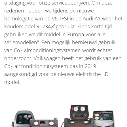
uitdaging voor onze servicebedrijven. Om deze
redenen hebben we tijdens de nieuwe
homologatie van de V6 TFSI in de Audi A8 weer het
koudemiddel R1234yf gebruikt. Sinds korte tijd
gebruiken we dit middel in Europa voor alle
seriemodellen". Een mogelijk hernieuwd gebruik
van Co
-airconditioningsystemen wordt echter
2
onderzocht. Volkswagen heeft het gebruik van een
Co
-airconditioningsysteem pas in 2019
2
aangekondigd voor de nieuwe elektrische I.D.
model.