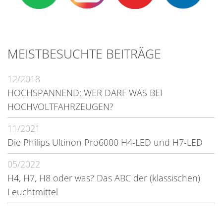
MEISTBESUCHTE BEITRÄGE
12/2018
HOCHSPANNEND: WER DARF WAS BEI
HOCHVOLTFAHRZEUGEN?
11/2021
Die Philips Ultinon Pro6000 H4-LED und H7-LED
05/2022
H4, H7, H8 oder was? Das ABC der (klassischen)
Leuchtmittel