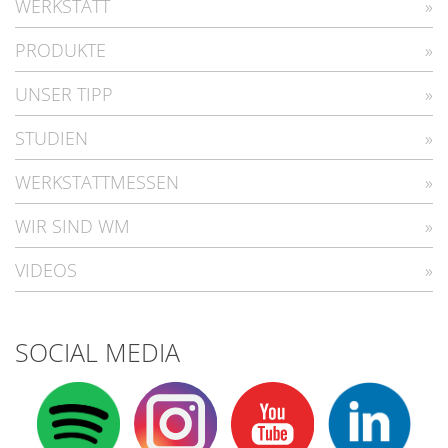
WERKSTATT
PRODUKTE
UNSER TIPP
STUDIEN
WERKSTATTMESSEN
WIR SIND WM
VIDEOS
SOCIAL MEDIA