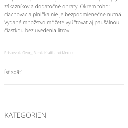
zákazníkov a dodatočné obraty. Okrem toho:
ciachovacia plnička nie je bezpodmienečne nutná.
Vydané množstvo môžete vyúčtovať aj paušálnou
čiastkou bez uvedenia litrov.
Príspevok: Georg Blenk, Krafthand Medien
Ísť späť
KATEGORIEN