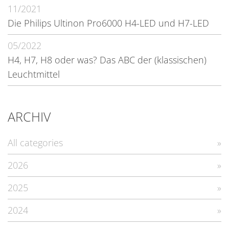
11/2021
Die Philips Ultinon Pro6000 H4-LED und H7-LED
05/2022
H4, H7, H8 oder was? Das ABC der (klassischen)
Leuchtmittel
ARCHIV
All categories
2026
2025
2024