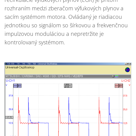
rozhraním medzi zberačom výfukových plynov a
sacím systémom motora. Ovládaný je riadiacou
jednotkou so signálom so šírkovou a frekvenčnou
impulzovou moduláciou a nepretržite je
kontrolovaný systémom.