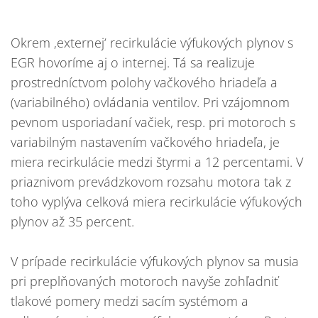
Okrem ‚externej‘ recirkulácie výfukových plynov s
EGR hovoríme aj o internej. Tá sa realizuje
prostredníctvom polohy vačkového hriadeľa a
(variabilného) ovládania ventilov. Pri vzájomnom
pevnom usporiadaní vačiek, resp. pri motoroch s
variabilným nastavením vačkového hriadeľa, je
miera recirkulácie medzi štyrmi a 12 percentami. V
priaznivom prevádzkovom rozsahu motora tak z
toho vyplýva celková miera recirkulácie výfukových
plynov až 35 percent.
V prípade recirkulácie výfukových plynov sa musia
pri preplňovaných motoroch navyše zohľadniť
tlakové pomery medzi sacím systémom a