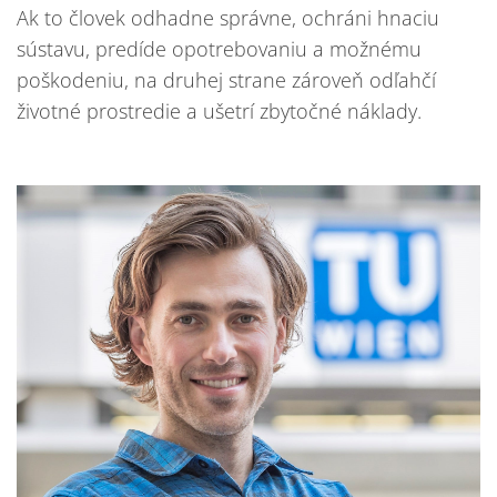
Ak to človek odhadne správne, ochráni hnaciu
sústavu, predíde opotrebovaniu a možnému
poškodeniu, na druhej strane zároveň odľahčí
životné prostredie a ušetrí zbytočné náklady.