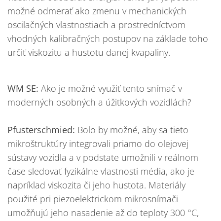
možné odmerať ako zmenu v mechanických
oscilačných vlastnostiach a prostredníctvom
vhodných kalibračných postupov na základe toho
určiť viskozitu a hustotu danej kvapaliny.
WM SE:
Ako je možné využiť tento snímač v
moderných osobných a úžitkových vozidlách?
Pfusterschmied:
Bolo by možné, aby sa tieto
mikroštruktúry integrovali priamo do olejovej
sústavy vozidla a v podstate umožnili v reálnom
čase sledovať fyzikálne vlastnosti média, ako je
napríklad viskozita či jeho hustota. Materiály
použité pri piezoelektrickom mikrosnímači
umožňujú jeho nasadenie až do teploty 300 °C,