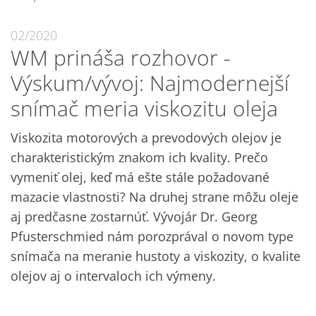
02/2020
WM prináša rozhovor -
Výskum/vývoj: Najmodernejší
snímač meria viskozitu oleja
Viskozita motorových a prevodových olejov je
charakteristickým znakom ich kvality. Prečo
vymeniť olej, keď má ešte stále požadované
mazacie vlastnosti? Na druhej strane môžu oleje
aj predčasne zostarnúť. Vývojár Dr. Georg
Pfusterschmied nám porozprával o novom type
snímača na meranie hustoty a viskozity, o kvalite
olejov aj o intervaloch ich výmeny.