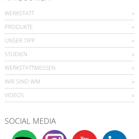
WERKSTATT
PRODUKTE
UNSER TIPP
STUDIEN
WERKSTATTMESSEN
WIR SIND WM
VIDEOS
SOCIAL MEDIA