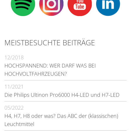
MEISTBESUCHTE BEITRÄGE
12/2018
HOCHSPANNEND: WER DARF WAS BEI
HOCHVOLTFAHRZEUGEN?
11/2021
Die Philips Ultinon Pro6000 H4-LED und H7-LED
05/2022
H4, H7, H8 oder was? Das ABC der (klassischen)
Leuchtmittel