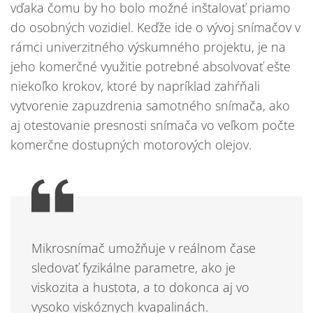
vďaka čomu by ho bolo možné inštalovať priamo
do osobných vozidiel. Keďže ide o vývoj snímačov v
rámci univerzitného výskumného projektu, je na
jeho komerčné využitie potrebné absolvovať ešte
niekoľko krokov, ktoré by napríklad zahŕňali
vytvorenie zapuzdrenia samotného snímača, ako
aj otestovanie presnosti snímača vo veľkom počte
komerčne dostupných motorových olejov.
Mikrosnímač umožňuje v reálnom čase
sledovať fyzikálne parametre, ako je
viskozita a hustota, a to dokonca aj vo
vysoko viskóznych kvapalinách.