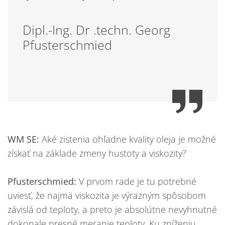
Dipl.-Ing. Dr .techn. Georg
Pfusterschmied
WM SE:
Aké zistenia ohľadne kvality oleja je možné
získať na základe zmeny hustoty a viskozity?
Pfusterschmied:
V prvom rade je tu potrebné
uviesť, že najmä viskozita je výrazným spôsobom
závislá od teploty, a preto je absolútne nevyhnutné
dokonale presné meranie teploty. Ku zníženiu