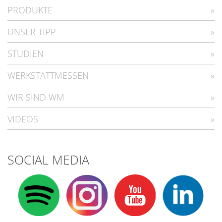
PRODUKTE
UNSER TIPP
STUDIEN
WERKSTATTMESSEN
WIR SIND WM
VIDEOS
SOCIAL MEDIA