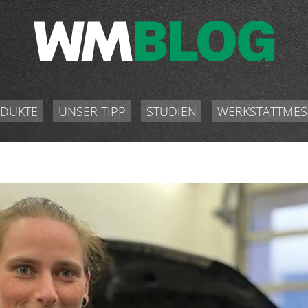
DUKTE
UNSER TIPP
STUDIEN
WERKSTATTMES