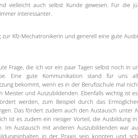
ind vielleicht auch selbst Kunde gewesen. Für die j
immer interessanter.
 zur Kfz-Mechatronikerin und generell eine gute Ausb
ute Frage, die ich vor ein paar Tagen selbst noch in u
be. Eine gute Kommunikation stand für uns al
tzung bekommt, wenn es in der Berufsschule mal nicht
 Meister und Auszubildenden. Ebenfalls wichtig ist es
fördert werden, zum Beispiel durch das Ermögliche
ängen. Das fördert zudem auch den Austausch unter A
ch ist es zudem ein riesiger Vorteil, die Ausbildung in
en. Im Austausch mit anderen Auszubildenden war auff
bildungsinhalten in der Praxis sein konnten und sch