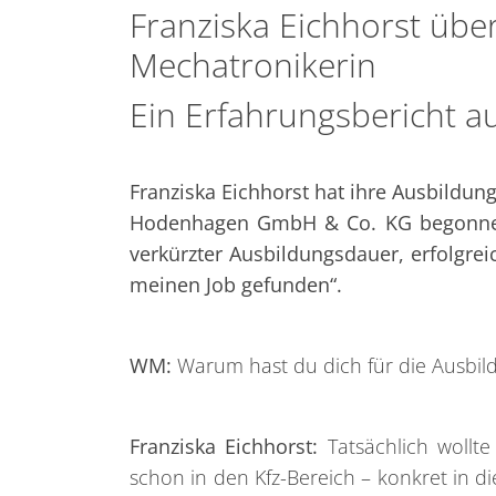
Franziska Eichhorst über
Mechatronikerin
Ein Erfahrungsbericht au
Franziska Eichhorst hat ihre Ausbildun
Hodenhagen GmbH & Co. KG begonnen. 
verkürzter Ausbildungsdauer, erfolgrei
meinen Job gefunden“.
WM:
Warum hast du dich für die Ausbil
Franziska Eichhorst:
Tatsächlich wollte
schon in den Kfz-Bereich – konkret in d