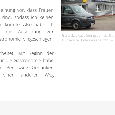
Meinung vor, dass Frauen
 sind, sodass ich keinen
en konnte. Also habe ich
 die Ausbildung zur
Franziskas Ausbildungsbetrieb. Bild
stronomie eingeschlagen.
Autoservice Hodenhagen GmbH & C
beitet. Mit Beginn der
ür die Gastronomie habe
en Berufsweg Gedanken
, einen anderen Weg