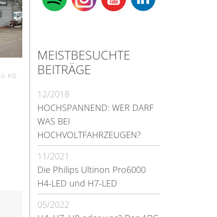
MEISTBESUCHTE
BEITRÄGE
:
o. KG.
12/2018
HOCHSPANNEND: WER DARF
WAS BEI
HOCHVOLTFAHRZEUGEN?
11/2021
Die Philips Ultinon Pro6000
H4-LED und H7-LED
05/2022