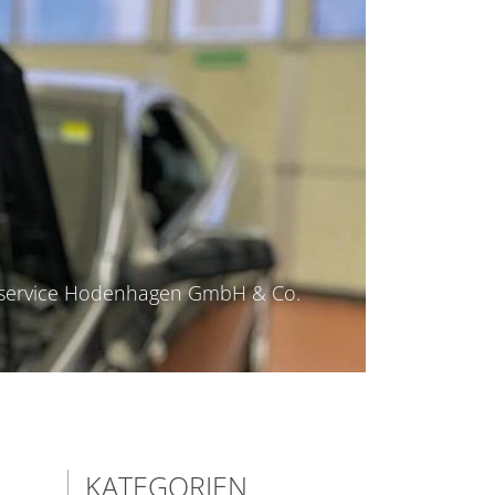
utoservice Hodenhagen GmbH & Co.
KATEGORIEN