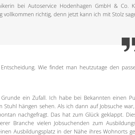
onikerin bei Autoservice Hodenhagen GmbH & Co. K
 vollkommen richtig, denn jetzt kann ich mit Stolz sag
 Entscheidung. Wie findet man heutzutage den pas
Grunde ein Zufall. Ich habe bei Bekannten einen Pu
m Stuhl hängen sehen. Als ich dann auf Jobsuche war
pontan nachgefragt. Das hat zum Glück geklappt. Die
erer Branche vielen Jobsuchenden zum Ausbildungs
inen Ausbildungsplatz in der Nähe ihres Wohnorts g