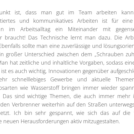
unkt ist, dass man gut im Team arbeiten kan
ntiertes und kommunikatives Arbeiten ist für eine
im Arbeitsalltag ein Miteinander mit gegensei
 braucht! Das Technische lernt man dazu. Die Arbe
 Ebenfalls sollte man eine zuverlässige und lösungsorien
 ein großer Unterschied zwischen dem „Schrauben zu
n hat zeitliche und inhaltliche Vorgaben, sodass ein
h ist es auch wichtig, Innovationen gegenüber aufgesch
sehr schnelllebiges Gewerbe und aktuelle Theme
riebsarten wie Wasserstoff bringen immer wieder spa
. Das sind wichtige Themen, die auch immer mehr i
erden Verbrenner weiterhin auf den Straßen unterwegs
zt. Ich bin sehr gespannt, wie sich das auf die 
ie neuen Herausforderungen aktiv mitzugestalten.