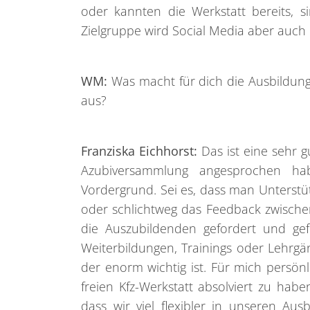
oder kannten die Werkstatt bereits, s
Zielgruppe wird Social Media aber auch 
WM:
Was macht für dich die Ausbildung
aus?
Franziska Eichhorst:
Das ist eine sehr g
Azubiversammlung angesprochen ha
Vordergrund. Sei es, dass man Unterstü
oder schlichtweg das Feedback zwischen
die Auszubildenden gefordert und ge
Weiterbildungen, Trainings oder Lehrg
der enorm wichtig ist. Für mich persönli
freien Kfz-Werkstatt absolviert zu hab
dass wir viel flexibler in unseren Aus