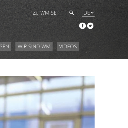
Zu WM SE
SEN
WIR SIND WM
VIDEOS