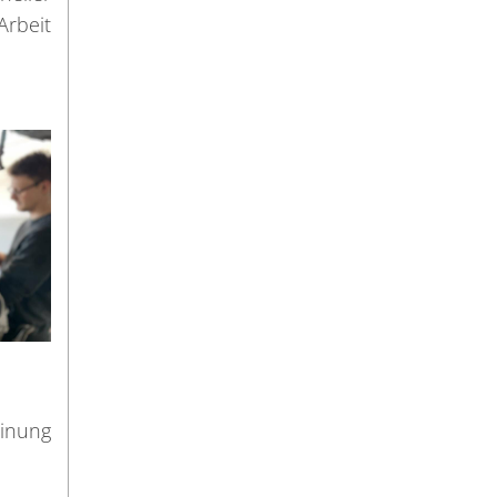
Arbeit
einung