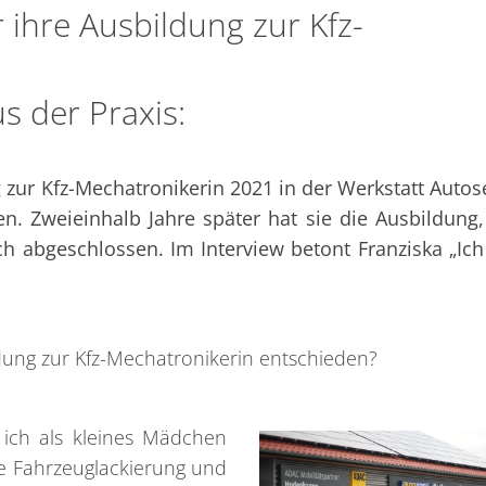
 ihre Ausbildung zur Kfz-
s der Praxis:
g zur Kfz-Mechatronikerin 2021 in der Werkstatt Autos
Zweieinhalb Jahre später hat sie die Ausbildung,
ch abgeschlossen. Im Interview betont Franziska „Ic
dung zur Kfz-Mechatronikerin entschieden?
 ich als kleines Mädchen
ie Fahrzeuglackierung und