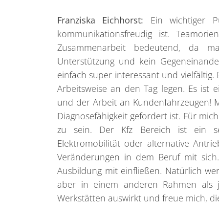
Franziska Eichhorst:
Ein wichtiger P
kommunikationsfreudig ist. Teamorie
Zusammenarbeit bedeutend, da man 
Unterstützung und kein Gegeneinander
einfach super interessant und vielfältig.
Arbeitsweise an den Tag legen. Es ist
und der Arbeit an Kundenfahrzeugen! Ma
Diagnosefähigkeit gefordert ist. Für mic
zu sein. Der Kfz Bereich ist ein 
Elektromobilität oder alternative Ant
Veränderungen in dem Beruf mit sich
Ausbildung mit einfließen. Natürlich w
aber in einem anderen Rahmen als jet
Werkstätten auswirkt und freue mich, d