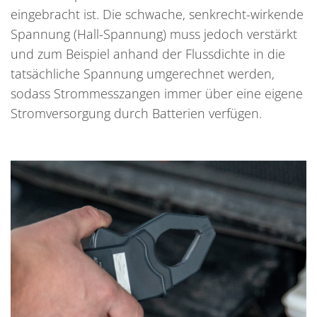
eingebracht ist. Die schwache, senkrecht-wirkende
Spannung (Hall-Spannung) muss jedoch verstärkt
und zum Beispiel anhand der Flussdichte in die
tatsächliche Spannung umgerechnet werden,
sodass Strommesszangen immer über eine eigene
Stromversorgung durch Batterien verfügen.