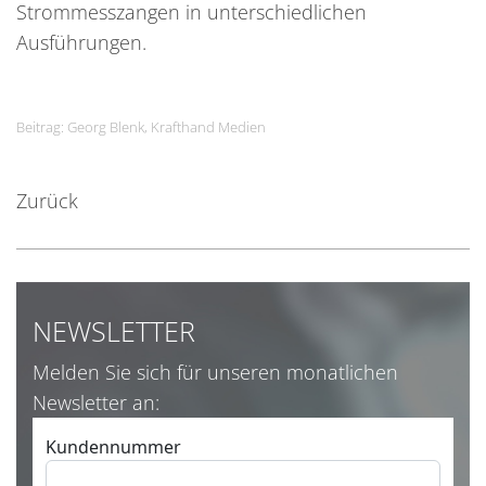
Strommesszangen in unterschiedlichen
Ausführungen.
Beitrag: Georg Blenk, Krafthand Medien
Zurück
NEWSLETTER
Melden Sie sich für unseren monatlichen
Newsletter an: