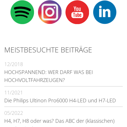
MEISTBESUCHTE BEITRÄGE
12/2018
HOCHSPANNEND: WER DARF WAS BEI
HOCHVOLTFAHRZEUGEN?
11/2021
Die Philips Ultinon Pro6000 H4-LED und H7-LED
05/2022
H4, H7, H8 oder was? Das ABC der (klassischen)