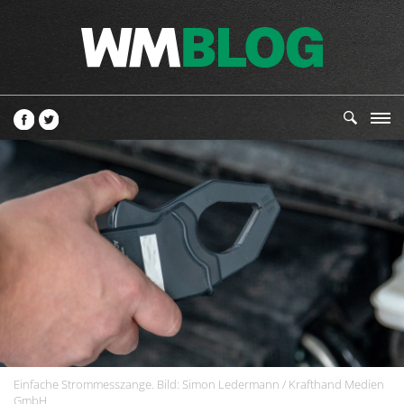
Einfache Strommesszange. Bild: Simon Ledermann / Krafthand Medien
GmbH