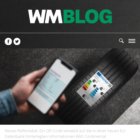
Neues Reifenlabel: Ein QR-Code verweist auf die in einer neuen EU-
Datenbank hinterlegten Informationen Bild: Continental