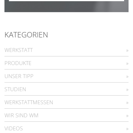
KATEGORIEN
WERKSTATT
PRODUKTE
UNSER TIPP
STUDIEN
WERKSTATTMESSEN
WIR SIND WM
VIDEOS