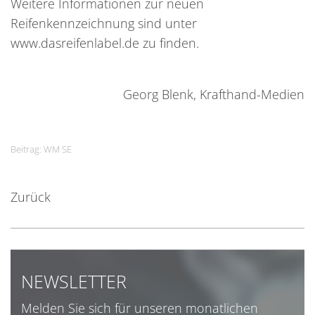
Weitere Informationen zur neuen
Reifenkennzeichnung sind unter
www.dasreifenlabel.de
zu finden.
Georg Blenk, Krafthand-Medien
Beitrag: WM SE
Zurück
NEWSLETTER
Melden Sie sich für unseren monatlichen