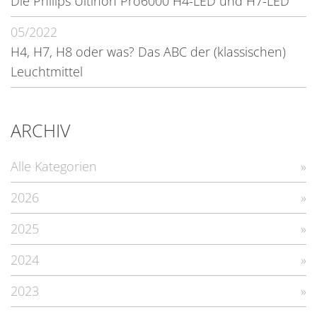
Die Philips Ultinon Pro6000 H4-LED und H7-LED
05/2022
H4, H7, H8 oder was? Das ABC der (klassischen)
Leuchtmittel
ARCHIV
Alle Kategorien
2026
2025
2024
2023